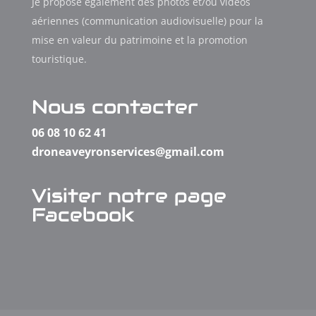
Je propose également des photos et/ou vidéos
aériennes (communication audiovisuelle) pour la
mise en valeur du patrimoine et la promotion
touristique.
Nous contacter
06 08 10 62 41
droneaveyronservices@gmail.com
Visiter notre page
Facebook