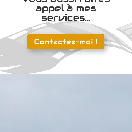
appel à mes
services…
Contactez-moi !