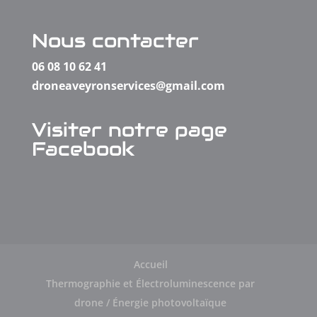
Nous contacter
06 08 10 62 41
droneaveyronservices@gmail.com
Visiter notre page
Facebook
Accueil
Thermographie et Électroluminescence par
drone / Énergie photovoltaïque