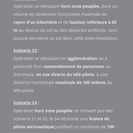
Opération se déroulant
hors zone peuplée,
dans un
volume de dimension horizontale maximale de
rayon d'un kilomètre
et de
hauteur inférieure à 50
m
au dessus du sol ou des obstacles artificiels, sans
aucune personne au sol dans cette zone d'évolution.
Scénario S3
:
Opération se déroulant en
agglomération
ou à
proximité d’un
rassemblement de personnes
ou
d’animaux,
en vue directe du télé-pilote
, à une
distance horizontale
maximale de 100 mètres
du
télé-pilote.
Scénario S4
:
Opération
hors zone peuplée
ne relevant pas des
scénario S1 et S2, le S4 nécessite une
licence de
pilote aéronautique
justifiant un minimum de
100