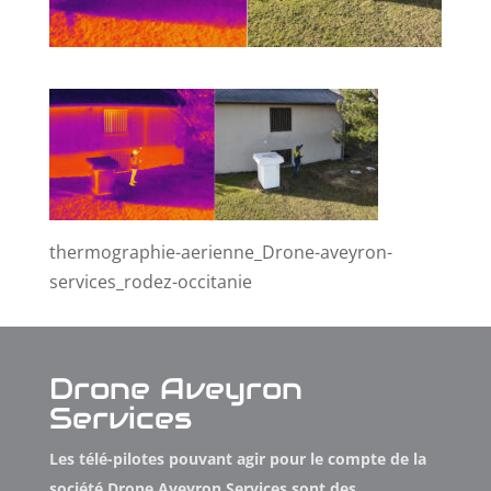
thermographie-aerienne_Drone-aveyron-
services_rodez-occitanie
Drone Aveyron
Services
Les télé-pilotes pouvant agir pour le compte de la
société Drone Aveyron Services sont des