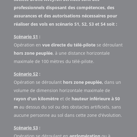
professionnels disposant des compétences, des
assurances et des autorisations nécessaires pour
réaliser des vols en scénario S1, S2, S3 et S4 soit :
Scénario S1
:
Opération en
vue directe du télé-pilote
se déroulant
hors zone peuplée
, à une distance horizontale
maximale de 100 mètres du télé-pilote.
Scénario S2
:
Opération se déroulant
hors zone peuplée,
dans un
volume de dimension horizontale maximale de
rayon d'un kilomètre
et de
hauteur inférieure à 50
m
au dessus du sol ou des obstacles artificiels, sans
aucune personne au sol dans cette zone d'évolution.
Scénario S3
:
Opération se déroulant en
agglomération
ou à