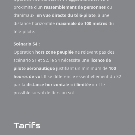
proximité d’un
rassemblement de personnes
ou
d’animaux,
en vue directe du télé-pilote
, à une
distance horizontale
maximale de 100 mètres
du
télé-pilote.
Scénario S4
:
Opération
hors zone peuplée
ne relevant pas des
scénario S1 et S2, le S4 nécessite une
licence de
pilote aéronautique
justifiant un minimum de
100
heures de vol
. Il se différencie essentiellement du S2
par la
distance horizontale « illimitée »
et le
possible survol de tiers au sol.
Tarifs