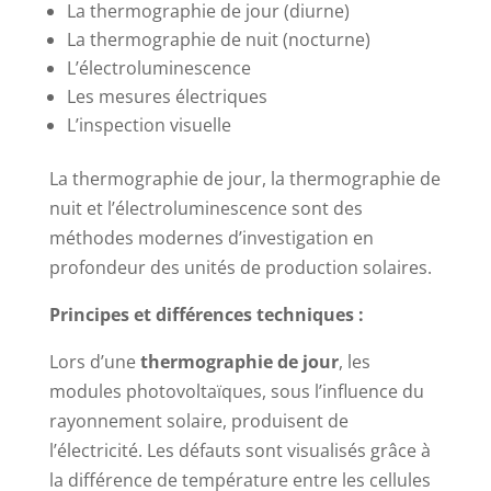
La thermographie de jour (diurne)
La thermographie de nuit (nocturne)
L’électroluminescence
Les mesures électriques
L’inspection visuelle
La thermographie de jour, la thermographie de
nuit et l’électroluminescence sont des
méthodes modernes d’investigation en
profondeur des unités de production solaires.
Principes et différences techniques :
Lors d’une
thermographie de jour
, les
modules photovoltaïques, sous l’influence du
rayonnement solaire, produisent de
l’électricité. Les défauts sont visualisés grâce à
la différence de température entre les cellules