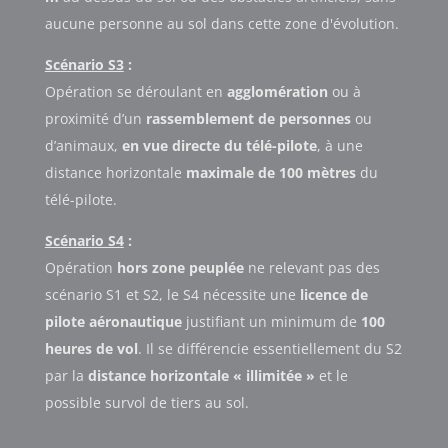
aucune personne au sol dans cette zone d'évolution.
Scénario S3
:
Opération se déroulant en
agglomération
ou à
proximité d’un
rassemblement de personnes
ou
d’animaux,
en vue directe du télé-pilote
, à une
distance horizontale
maximale de 100 mètres
du
télé-pilote.
Scénario S4
:
Opération
hors zone peuplée
ne relevant pas des
scénario S1 et S2, le S4 nécessite une
licence de
pilote aéronautique
justifiant un minimum de
100
heures de vol
. Il se différencie essentiellement du S2
par la
distance horizontale « illimitée »
et le
possible survol de tiers au sol.