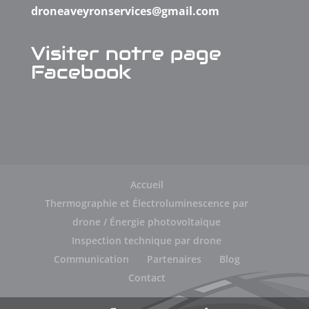
droneaveyronservices@gmail.com
Visiter notre page
Facebook
Accueil
Thermographie et Électroluminescence par
drone / Énergie photovoltaïque
Inspection technique par drone
Communication
Partenaires
Blog
Contact