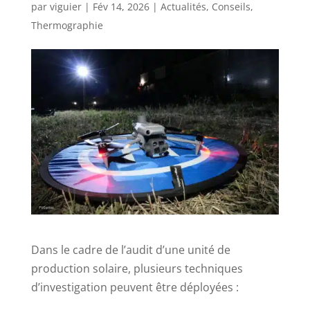
par
viguier
|
Fév 14, 2026
|
Actualités
,
Conseils
,
Thermographie
Dans le cadre de l’audit d’une unité de
production solaire, plusieurs techniques
d’investigation peuvent être déployées :