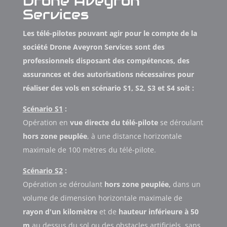
Drone Aveyron
Services
Les télé-pilotes pouvant agir pour le compte de la
société Drone Aveyron Services sont des
professionnels disposant des compétences, des
assurances et des autorisations nécessaires pour
réaliser des vols en scénario S1, S2, S3 et S4 soit :
Scénario S1
:
Opération en
vue directe du télé-pilote
se déroulant
hors zone peuplée
, à une distance horizontale
maximale de 100 mètres du télé-pilote.
Scénario S2
:
Opération se déroulant
hors zone peuplée,
dans un
volume de dimension horizontale maximale de
rayon d'un kilomètre
et de
hauteur inférieure à 50
m
au dessus du sol ou des obstacles artificiels, sans