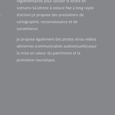
réglementaires pour utiliser le drone en
scénario S4 (drone à voilure fixe à long rayon
à
d'action) je propose des prestations de
cartographie, reconnaissance et de
surveillance.
Je propose également des photos et/ou vidéos
aériennes (communication audiovisuelle) pour
la mise en valeur du patrimoine et la
promotion touristique.