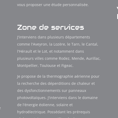
vous proposer une étude personnalisée.
o
Zone de services
J'interviens dans plusieurs départements
comme l'Aveyron, la Lozère, le Tarn, le Cantal,
l'Hérault et le Lot, et notamment dans
plusieurs villes comme Rodez, Mende, Aurillac,
Montpellier, Toulouse et Figeac.
Je propose de la thermographie aérienne pour
la recherche des déperditions de chaleur et
des dysfonctionnements sur panneaux
photovoltaïques. J'interviens dans le domaine
u
de l'énergie éolienne, solaire et
e
hydroélectrique. Possédant les prérequis