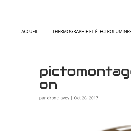
ACCUEIL
THERMOGRAPHIE ET ÉLECTROLUMINES
pictomontag
on
par
drone_avey
|
Oct 26, 2017