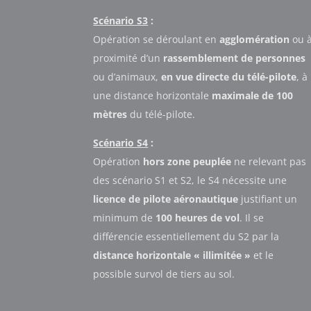
Scénario S3
:
Opération se déroulant en
agglomération
ou 
proximité d’un
rassemblement de personnes
ou d’animaux,
en vue directe du télé-pilote
, à
une distance horizontale
maximale de 100
mètres
du télé-pilote.
Scénario S4
:
Opération
hors zone peuplée
ne relevant pas
des scénario S1 et S2, le S4 nécessite une
licence de pilote aéronautique
justifiant un
minimum de
100 heures de vol
. Il se
différencie essentiellement du S2 par la
distance horizontale « illimitée »
et le
possible survol de tiers au sol.