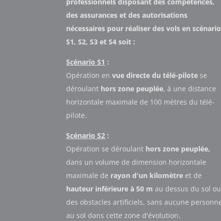
professionnels disposant des compétences,
des assurances et des autorisations
nécessaires pour réaliser des vols en scénari
S1, S2, S3 et S4 soit :
Scénario S1
:
Opération en
vue directe du télé-pilote
se
déroulant
hors zone peuplée
, à une distance
horizontale maximale de 100 mètres du télé-
pilote.
Scénario S2
:
Opération se déroulant
hors zone peuplée,
dans un volume de dimension horizontale
maximale de
rayon d'un kilomètre
et de
hauteur inférieure à 50 m
au dessus du sol o
des obstacles artificiels, sans aucune personn
au sol dans cette zone d'évolution.