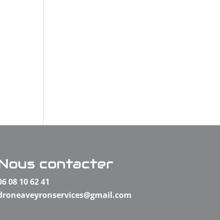
Nous contacter
06 08 10 62 41
droneaveyronservices@gmail.com