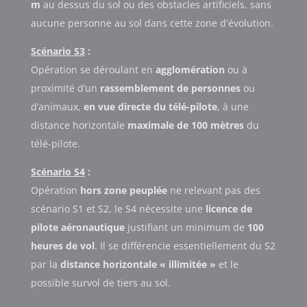
m
au dessus du sol ou des obstacles artificiels, sans
aucune personne au sol dans cette zone d'évolution.
Scénario S3
:
Opération se déroulant en
agglomération
ou à
proximité d’un
rassemblement de personnes
ou
d’animaux,
en vue directe du télé-pilote
, à une
distance horizontale
maximale de 100 mètres
du
télé-pilote.
Scénario S4
:
Opération
hors zone peuplée
ne relevant pas des
scénario S1 et S2, le S4 nécessite une
licence de
pilote aéronautique
justifiant un minimum de
100
heures de vol
. Il se différencie essentiellement du S2
par la
distance horizontale « illimitée »
et le
possible survol de tiers au sol.