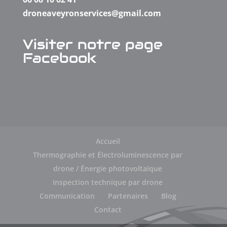
droneaveyronservices@gmail.com
Visiter notre page
Facebook
Accueil
Thermographie et Électroluminescence par
drone / Énergie photovoltaïque
Inspection technique par drone
Communication
Partenaires
Blog
Contact