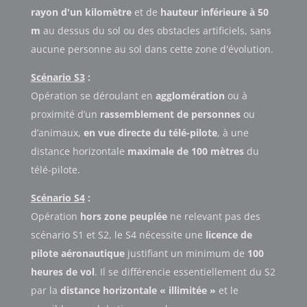
rayon d'un kilomètre
et de
hauteur inférieure à 50
m
au dessus du sol ou des obstacles artificiels, sans
aucune personne au sol dans cette zone d'évolution.
Scénario S3
:
Opération se déroulant en
agglomération
ou à
proximité d’un
rassemblement de personnes
ou
d’animaux,
en vue directe du télé-pilote
, à une
distance horizontale
maximale de 100 mètres
du
télé-pilote.
Scénario S4
:
Opération
hors zone peuplée
ne relevant pas des
scénario S1 et S2, le S4 nécessite une
licence de
pilote aéronautique
justifiant un minimum de
100
heures de vol
. Il se différencie essentiellement du S2
par la
distance horizontale « illimitée »
et le