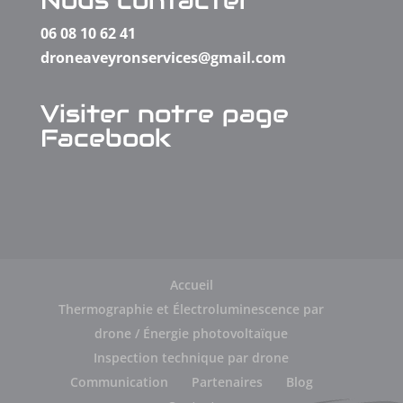
Nous contacter
06 08 10 62 41
droneaveyronservices@gmail.com
Visiter notre page
Facebook
Accueil
Thermographie et Électroluminescence par
drone / Énergie photovoltaïque
Inspection technique par drone
Communication
Partenaires
Blog