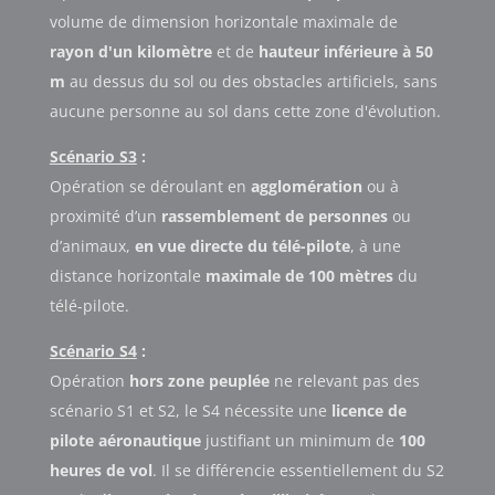
volume de dimension horizontale maximale de
rayon d'un kilomètre
et de
hauteur inférieure à 50
m
au dessus du sol ou des obstacles artificiels, sans
aucune personne au sol dans cette zone d'évolution.
Scénario S3
:
Opération se déroulant en
agglomération
ou à
proximité d’un
rassemblement de personnes
ou
d’animaux,
en vue directe du télé-pilote
, à une
distance horizontale
maximale de 100 mètres
du
télé-pilote.
Scénario S4
:
Opération
hors zone peuplée
ne relevant pas des
scénario S1 et S2, le S4 nécessite une
licence de
pilote aéronautique
justifiant un minimum de
100
heures de vol
. Il se différencie essentiellement du S2