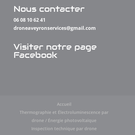
Nous contacter
06 08 10 62 41
droneaveyronservices@gmail.com
Visiter notre page
Facebook
Accueil
Thermographie et Électroluminescence par
drone / Énergie photovoltaïque
Inspection technique par drone