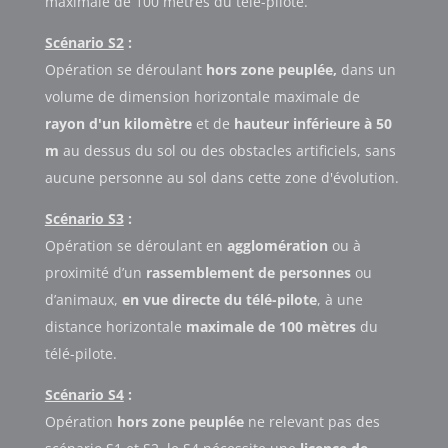
maximale de 100 mètres du télé-pilote.
Scénario S2
:
Opération se déroulant
hors zone peuplée,
dans un
volume de dimension horizontale maximale de
rayon d'un kilomètre
et de
hauteur inférieure à 50
m
au dessus du sol ou des obstacles artificiels, sans
aucune personne au sol dans cette zone d'évolution.
Scénario S3
:
Opération se déroulant en
agglomération
ou à
proximité d’un
rassemblement de personnes
ou
d’animaux,
en vue directe du télé-pilote
, à une
distance horizontale
maximale de 100 mètres
du
télé-pilote.
Scénario S4
:
Opération
hors zone peuplée
ne relevant pas des